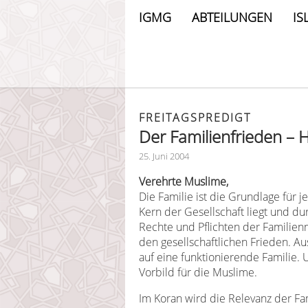
IGMG
ABTEILUNGEN
IS
FREITAGSPREDIGT
Der Familienfrieden – 
25. Juni 2004
Verehrte Muslime,
Die Familie ist die Grundlage für 
Kern der Gesellschaft liegt und du
Rechte und Pflichten der Familienmi
den gesellschaftlichen Frieden. A
auf eine funktionierende Familie. U
Vorbild für die Muslime.
Im Koran wird die Relevanz der Fa