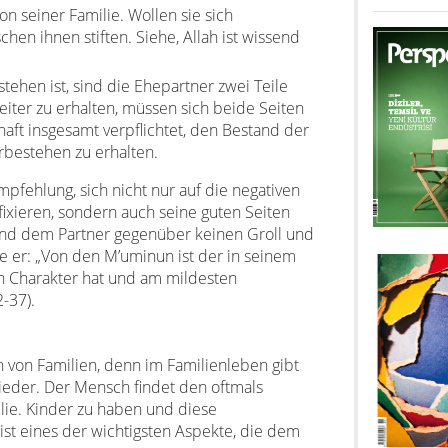
on seiner Familie. Wollen sie sich
hen ihnen stiften. Siehe, Allah ist wissend
tehen ist, sind die Ehepartner zwei Teile
ter zu erhalten, müssen sich beide Seiten
aft insgesamt verpflichtet, den Bestand der
rbestehen zu erhalten.
pfehlung, sich nicht nur auf die negativen
fixieren, sondern auch seine guten Seiten
 und dem Partner gegenüber keinen Groll und
e er: „Von den M’uminun ist der in seinem
n Charakter hat und am mildesten
2-37).
 von Familien, denn im Familienleben gibt
tglieder. Der Mensch findet den oftmals
lie. Kinder zu haben und diese
ist eines der wichtigsten Aspekte, die dem