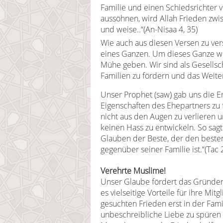
Familie und einen Schiedsrichter v
aussöhnen, wird Allah Frieden zwisc
und weise..“(An-Nisaa 4, 35)
Wie auch aus diesen Versen zu vers
eines Ganzen. Um dieses Ganze wei
Mühe geben. Wir sind als Gesellsch
Familien zu fördern und das Weite
Unser Prophet (saw) gab uns die Em
Eigenschaften des Ehepartners zu 
nicht aus den Augen zu verlieren
keinen Hass zu entwickeln. So sagt
Glauben der Beste, der den beste
gegenüber seiner Familie ist.“(Tac 
Verehrte Muslime!
Unser Glaube fördert das Gründen
es vielseitige Vorteile für ihre Mi
gesuchten Frieden erst in der Fami
unbeschreibliche Liebe zu spüren 