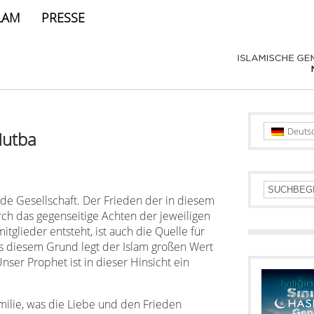
LAM
PRESSE
Deuts
Hutba
jede Gesellschaft. Der Frieden der in diesem
rch das gegenseitige Achten der jeweiligen
tglieder entsteht, ist auch die Quelle für
us diesem Grund legt der Islam großen Wert
nser Prophet ist in dieser Hinsicht ein
milie, was die Liebe und den Frieden