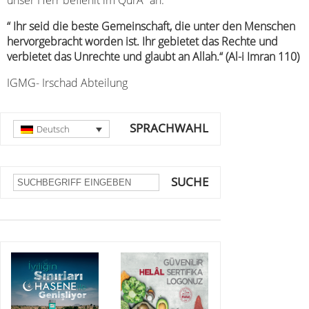
unser Herr befiehlt im QurÂ´an:
“ Ihr seid die beste Gemeinschaft, die unter den Menschen
hervorgebracht worden ist. Ihr gebietet das Rechte und
verbietet das Unrechte und glaubt an Allah.“ (Al-i Imran 110)
IGMG- Irschad Abteilung
SPRACHWAHL
Deutsch
SUCHE