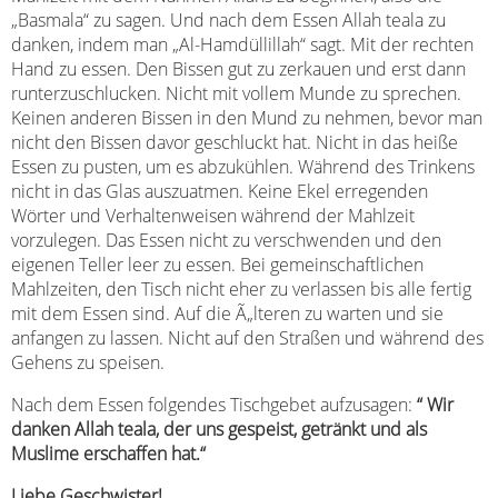
„Basmala“ zu sagen. Und nach dem Essen Allah teala zu
danken, indem man „Al-Hamdüllillah“ sagt. Mit der rechten
Hand zu essen. Den Bissen gut zu zerkauen und erst dann
runterzuschlucken. Nicht mit vollem Munde zu sprechen.
Keinen anderen Bissen in den Mund zu nehmen, bevor man
nicht den Bissen davor geschluckt hat. Nicht in das heiße
Essen zu pusten, um es abzukühlen. Während des Trinkens
nicht in das Glas auszuatmen. Keine Ekel erregenden
Wörter und Verhaltenweisen während der Mahlzeit
vorzulegen. Das Essen nicht zu verschwenden und den
eigenen Teller leer zu essen. Bei gemeinschaftlichen
Mahlzeiten, den Tisch nicht eher zu verlassen bis alle fertig
mit dem Essen sind. Auf die Ã„lteren zu warten und sie
anfangen zu lassen. Nicht auf den Straßen und während des
Gehens zu speisen.
Nach dem Essen folgendes Tischgebet aufzusagen:
“ Wir
danken Allah teala, der uns gespeist, getränkt und als
Muslime erschaffen hat.“
Liebe Geschwister!