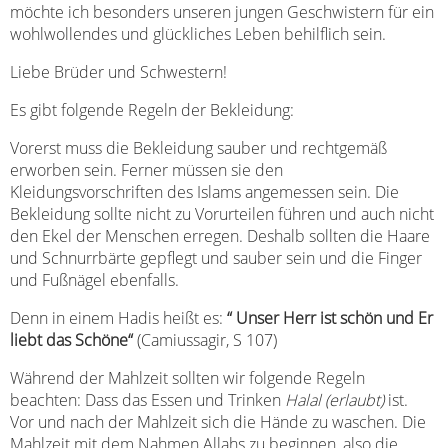
möchte ich besonders unseren jungen Geschwistern für ein
wohlwollendes und glückliches Leben behilflich sein.
Liebe Brüder und Schwestern!
Es gibt folgende Regeln der Bekleidung:
Vorerst muss die Bekleidung sauber und rechtgemäß
erworben sein. Ferner müssen sie den
Kleidungsvorschriften des Islams angemessen sein. Die
Bekleidung sollte nicht zu Vorurteilen führen und auch nicht
den Ekel der Menschen erregen. Deshalb sollten die Haare
und Schnurrbärte gepflegt und sauber sein und die Finger
und Fußnägel ebenfalls.
Denn in einem Hadis heißt es:
“ Unser Herr ist schön und Er
liebt das Schöne“
(Camiussagir, S 107)
Während der Mahlzeit sollten wir folgende Regeln
beachten: Dass das Essen und Trinken
Halal (erlaubt)
ist.
Vor und nach der Mahlzeit sich die Hände zu waschen. Die
Mahlzeit mit dem Nahmen Allahs zu beginnen, also die