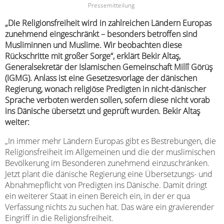
Pressemitteilung
„Die Religionsfreiheit wird in zahlreichen Ländern Europas
zunehmend eingeschränkt – besonders betroffen sind
Musliminnen und Muslime. Wir beobachten diese
Rückschritte mit großer Sorge“, erklärt Bekir Altaş,
Generalsekretär der Islamischen Gemeinschaft Millî Görüş
(IGMG). Anlass ist eine Gesetzesvorlage der dänischen
Regierung, wonach religiöse Predigten in nicht-dänischer
Sprache verboten werden sollen, sofern diese nicht vorab
ins Dänische übersetzt und geprüft wurden. Bekir Altaş
weiter:
„In immer mehr Ländern Europas gibt es Bestrebungen, die
Religionsfreiheit im Allgemeinen und die der muslimischen
Bevölkerung im Besonderen zunehmend einzuschränken.
Jetzt plant die dänische Regierung eine Übersetzungs- und
Abnahmepflicht von Predigten ins Dänische. Damit dringt
ein weiterer Staat in einen Bereich ein, in der er qua
Verfassung nichts zu suchen hat. Das wäre ein gravierender
Eingriff in die Religionsfreiheit.