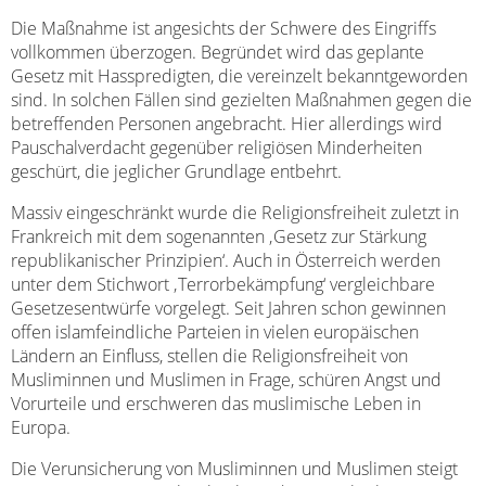
Die Maßnahme ist angesichts der Schwere des Eingriffs
vollkommen überzogen. Begründet wird das geplante
Gesetz mit Hasspredigten, die vereinzelt bekanntgeworden
sind. In solchen Fällen sind gezielten Maßnahmen gegen die
betreffenden Personen angebracht. Hier allerdings wird
Pauschalverdacht gegenüber religiösen Minderheiten
geschürt, die jeglicher Grundlage entbehrt.
Massiv eingeschränkt wurde die Religionsfreiheit zuletzt in
Frankreich mit dem sogenannten ‚Gesetz zur Stärkung
republikanischer Prinzipien‘. Auch in Österreich werden
unter dem Stichwort ‚Terrorbekämpfung‘ vergleichbare
Gesetzesentwürfe vorgelegt. Seit Jahren schon gewinnen
offen islamfeindliche Parteien in vielen europäischen
Ländern an Einfluss, stellen die Religionsfreiheit von
Musliminnen und Muslimen in Frage, schüren Angst und
Vorurteile und erschweren das muslimische Leben in
Europa.
Die Verunsicherung von Musliminnen und Muslimen steigt