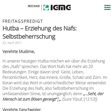
FREITAGSPREDIGT
Hutba – Erziehung des Nafs:
Selbstbeherrschung
22. April 2011
Verehrte Muslime,
in unserer heutigen Hutba möchen wir über die Erziehung
des „Nafs“ sprechen. Das Wort Nafs hat mehr als 20
Bedeutungen. Einige davon sind: Geist, Leben,
Persönlichkeit, Herz, das Innere, Größe, Schatz und Zorn. Im
Koran wird das Wort in unterschiedlicher Weise verwendet.
Die Erziehung des Nafs, also Selbstbeherrschung im
umfassendsten Sinne, ist unumgänglich, denn
„
…
Seht, der
Mensch ist zum Bösen geneigt“¦
„.
(Sure Yûsuf, [12:53])
Verehrte Geschwister,