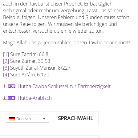
auch in der Tawba ist unser Prophet. Er bat täglich
siebzigmal oder mehr um Vergebung. Lasst uns seinem
Beispiel folgen. Unseren Fehlern und Sünden muss sofort
unsere Reue folgen. Wir müssen sie berichtigen und
entschlossen versuchen, sie nie wieder zu tun.
Möge Allah uns zu jenen zählen, deren Tawba er annimmt!
[1]
Sure Tahrîm, 66:8
[2]
Sure Zumar, 39:53
[3]
Suyûtî, Zur al-Mansûr, 8/227
[4]
Sure An’âm, 6:120
Hutba-Tawba Schlüssel zur Barmherzigkeit
Hutba-Arabisch
SPRACHWAHL
Deutsch