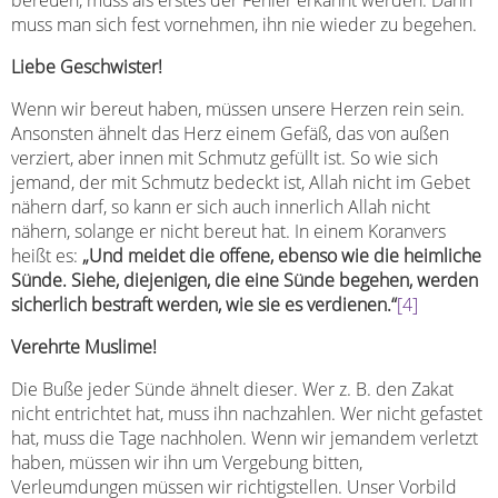
muss man sich fest vornehmen, ihn nie wieder zu begehen.
Liebe Geschwister!
Wenn wir bereut haben, müssen unsere Herzen rein sein.
Ansonsten ähnelt das Herz einem Gefäß, das von außen
verziert, aber innen mit Schmutz gefüllt ist. So wie sich
jemand, der mit Schmutz bedeckt ist, Allah nicht im Gebet
nähern darf, so kann er sich auch innerlich Allah nicht
nähern, solange er nicht bereut hat. In einem Koranvers
heißt es:
„Und meidet die offene, ebenso wie die heimliche
Sünde. Siehe, diejenigen, die eine Sünde begehen, werden
sicherlich bestraft werden, wie sie es verdienen.“
[4]
Verehrte Muslime!
Die Buße jeder Sünde ähnelt dieser. Wer z. B. den Zakat
nicht entrichtet hat, muss ihn nachzahlen. Wer nicht gefastet
hat, muss die Tage nachholen. Wenn wir jemandem verletzt
haben, müssen wir ihn um Vergebung bitten,
Verleumdungen müssen wir richtigstellen. Unser Vorbild