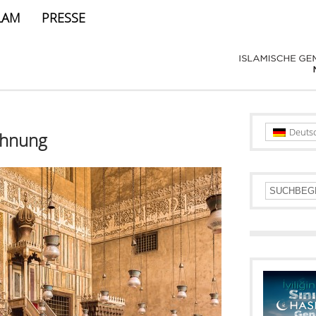
LAM
PRESSE
Deuts
ohnung