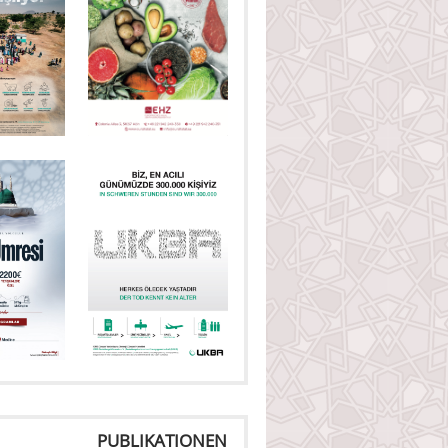
PUBLIKATIONEN