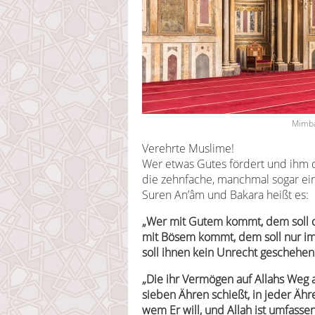
Mimba
Verehrte Muslime!
Wer etwas Gutes fördert und ihm d
die zehnfache, manchmal sogar ei
Suren An’âm und Bakara heißt es:
„Wer mit Gutem kommt, dem soll
mit Bösem kommt, dem soll nur im
soll ihnen kein Unrecht geschehen.
„Die ihr Vermögen auf Allahs Weg 
sieben Ähren schießt, in jeder Ähr
wem Er will, und Allah ist umfasse