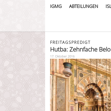
IGMG
ABTEILUNGEN
IS
FREITAGSPREDIGT
Hutba: Zehnfache Bel
17. Oktober 2016