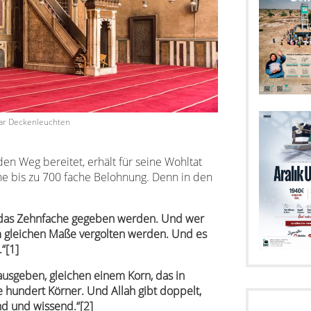
r Deckenleuchten
en Weg bereitet, erhält für seine Wohltat
ne bis zu 700 fache Belohnung. Denn in den
 das Zehnfache gegeben werden. Und wer
 gleichen Maße vergolten werden. Und es
“[1]
ausgeben, gleichen einem Korn, das in
e hundert Körner. Und Allah gibt doppelt,
nd und wissend.“[2]