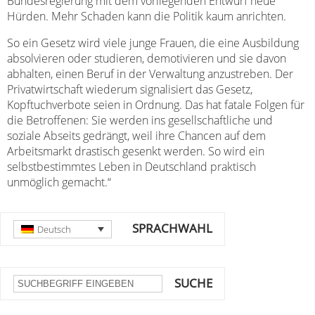
Bundesregierung mit dem vorliegenden Entwurf neue
Hürden. Mehr Schaden kann die Politik kaum anrichten.
So ein Gesetz wird viele junge Frauen, die eine Ausbildung
absolvieren oder studieren, demotivieren und sie davon
abhalten, einen Beruf in der Verwaltung anzustreben. Der
Privatwirtschaft wiederum signalisiert das Gesetz,
Kopftuchverbote seien in Ordnung. Das hat fatale Folgen für
die Betroffenen: Sie werden ins gesellschaftliche und
soziale Abseits gedrängt, weil ihre Chancen auf dem
Arbeitsmarkt drastisch gesenkt werden. So wird ein
selbstbestimmtes Leben in Deutschland praktisch
unmöglich gemacht.“
SPRACHWAHL
Deutsch
SUCHE