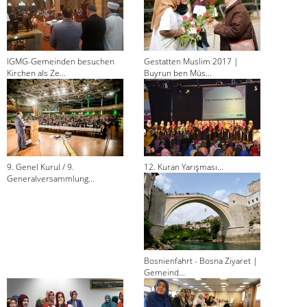
IGMG-Gemeinden besuchen
Gestatten Muslim 2017 |
Kirchen als Ze...
Buyrun ben Müs...
9. Genel Kurul / 9.
12. Kuran Yarışması...
Generalversammlung...
Bosnienfahrt - Bosna Ziyaret |
Gemeind...