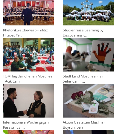
Rhetorikwettbewerb - Yıldız
Studienreise Learning by
Hitabet Ya...
Discovering -...
TOM Tag der offenen Moschee
Stadt Land Moschee - İsim
- Açık Cam...
Şehir Camii ...
Internationale Woche gegen
Aktion Gestatten Muslim -
Rassismus -...
Buyrun, ben ...