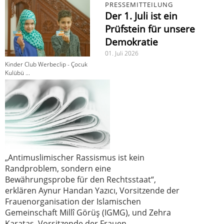
PRESSEMITTEILUNG
Der 1. Juli ist ein
Prüfstein für unsere
Demokratie
01. Juli 2026
Kinder Club Werbeclip - Çocuk
Kulübü ...
„Antimuslimischer Rassismus ist kein
Randproblem, sondern eine
Bewährungsprobe für den Rechtsstaat“,
erklären Aynur Handan Yazıcı, Vorsitzende der
Frauenorganisation der Islamischen
Gemeinschaft Millî Görüş (IGMG), und Zehra
Karataş, Vorsitzende der Frauen-