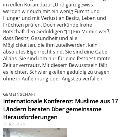
im edlen Koran dazu: „Und ganz gewiss
werden wir euch mit ein wenig Furcht und
Hunger und mit Verlust an Besitz, Leben und
Früchten prüfen. Doch verkünde frohe
Botschaft den Geduldigen.“[1] Ein Mumin weiß,
dass Besitz, Gesundheit und alle
Möglichkeiten, die ihm zuteilwerden, kein
absolutes Eigenrecht sind. Sie sind eine Gabe
Allahs. Sie sind ihm nur für eine festbestimmte
Zeit anvertrautr. Mit diesem Bewusstsein fällt
es leichter, Schwierigkeiten geduldig zu tragen,
ohne in Auflehnung oder Angst zu verfallen.
GEMEINSCHAFT
Internationale Konferenz: Muslime aus 17
Ländern beraten über gemeinsame
Herausforderungen
22. Juni 2026