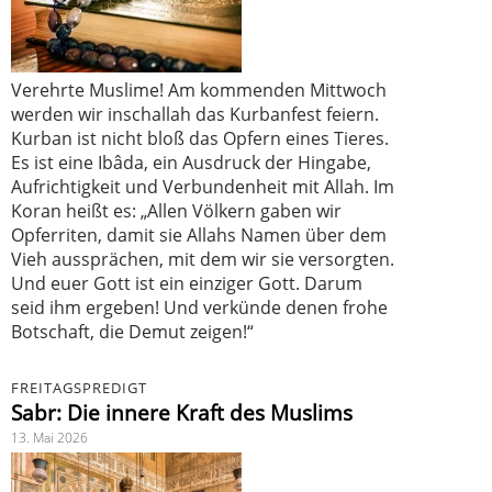
Verehrte Muslime! Am kommenden Mittwoch
werden wir inschallah das Kurbanfest feiern.
Kurban ist nicht bloß das Opfern eines Tieres.
Es ist eine Ibâda, ein Ausdruck der Hingabe,
Aufrichtigkeit und Verbundenheit mit Allah. Im
Koran heißt es: „Allen Völkern gaben wir
Opferriten, damit sie Allahs Namen über dem
Vieh aussprächen, mit dem wir sie versorgten.
Und euer Gott ist ein einziger Gott. Darum
seid ihm ergeben! Und verkünde denen frohe
Botschaft, die Demut zeigen!“
FREITAGSPREDIGT
Sabr: Die innere Kraft des Muslims
13. Mai 2026