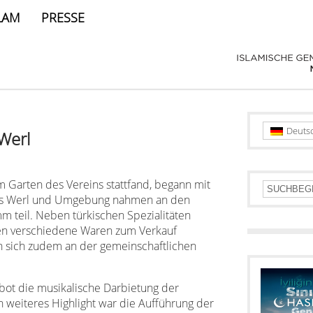
LAM
PRESSE
Deuts
 Werl
m Garten des Vereins stattfand, begann mit
 aus Werl und Umgebung nahmen an den
m teil. Neben türkischen Spezialitäten
en verschiedene Waren zum Verkauf
n sich zudem an der gemeinschaftlichen
bot die musikalische Darbietung der
n weiteres Highlight war die Aufführung der