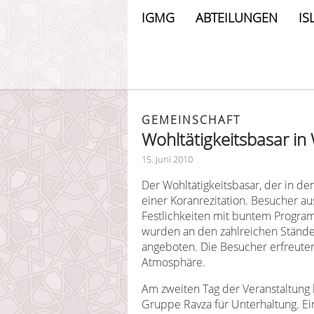
IGMG
ABTEILUNGEN
IS
GEMEINSCHAFT
Wohltätigkeitsbasar in
15. Juni 2010
Der Wohltätigkeitsbasar, der in de
einer Koranrezitation. Besucher
Festlichkeiten mit buntem Program
wurden an den zahlreichen Ständ
angeboten. Die Besucher erfreute
Atmosphäre.
Am zweiten Tag der Veranstaltung 
Gruppe Ravza für Unterhaltung. Ei