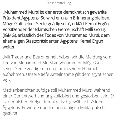
Pressemitteilung
„Muhammed Mursi ist der erste demokratisch gewählte
Präsident Ägyptens. So wird er uns in Erinnerung bleiben.
Möge Gott seiner Seele gnädig sein“, erklärt Kemal Ergün,
Vorsitzender der Islamischen Gemeinschaft Millî Görüş
(IGMG), anlässlich des Todes von Muhammed Mursi, dem
ehemaligen Staatspräsidenten Ägyptens. Kemal Ergün
weiter:
„Mit Trauer und Betroffenheit haben wir die Meldung vom
Tod von Muhammed Mursi aufgenommen. Möge Gott
seiner Seele gnädig sein und ihn in seinen Himmel
aufnehmen. Unsere tiefe Anteilnahme gilt dem ägyptischen
Volk.
Medienberichten zufolge soll Muhammed Mursi während
einer Gerichtsverhandlung kollabiert und gestorben sein. Er
ist der bisher einzige demokratisch gewählte Präsident
Ägyptens. Er wurde durch einen blutigen Militärputsch
gestürzt.