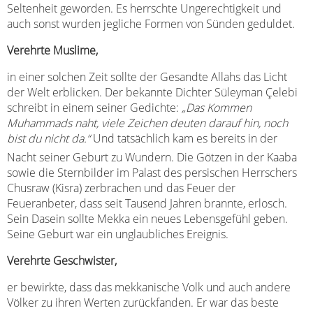
Seltenheit geworden. Es herrschte Ungerechtigkeit und
auch sonst wurden jegliche Formen von Sünden geduldet.
Verehrte Muslime,
in einer solchen Zeit sollte der Gesandte Allahs das Licht
der Welt erblicken. Der bekannte Dichter Süleyman Çelebi
schreibt in einem seiner Gedichte:
„Das Kommen
Muhammads naht, viele Zeichen deuten darauf hin, noch
bist du nicht da.“
Und tatsächlich kam es bereits in der
Nacht seiner Geburt zu Wundern. Die Götzen in der Kaaba
sowie die Sternbilder im Palast des persischen Herrschers
Chusraw (Kisra) zerbrachen und das Feuer der
Feueranbeter, dass seit Tausend Jahren brannte, erlosch.
Sein Dasein sollte Mekka ein neues Lebensgefühl geben.
Seine Geburt war ein unglaubliches Ereignis.
Verehrte Geschwister,
er bewirkte, dass das mekkanische Volk und auch andere
Völker zu ihren Werten zurückfanden. Er war das beste