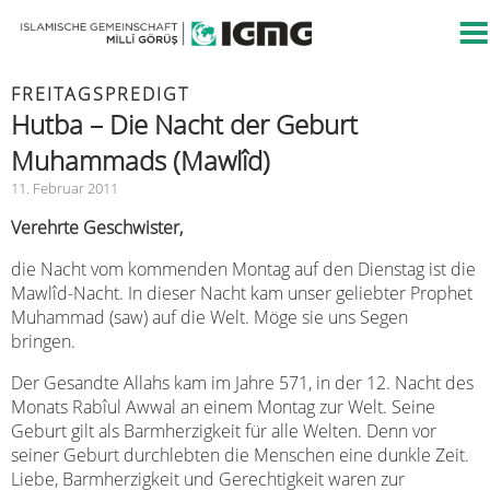
FREITAGSPREDIGT
Hutba – Die Nacht der Geburt
Muhammads (Mawlîd)
11. Februar 2011
Verehrte Geschwister,
die Nacht vom kommenden Montag auf den Dienstag ist die
Mawlîd-Nacht. In dieser Nacht kam unser geliebter Prophet
Muhammad (saw) auf die Welt. Möge sie uns Segen
bringen.
Der Gesandte Allahs kam im Jahre 571, in der 12. Nacht des
Monats Rabîul Awwal an einem Montag zur Welt. Seine
Geburt gilt als Barmherzigkeit für alle Welten. Denn vor
seiner Geburt durchlebten die Menschen eine dunkle Zeit.
Liebe, Barmherzigkeit und Gerechtigkeit waren zur