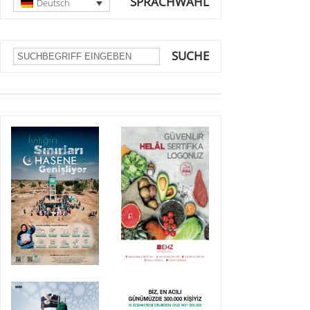
SPRACHWAHL
Deutsch
SUCHE