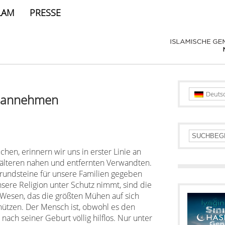
LAM
PRESSE
Deuts
n annehmen
en, erinnern wir uns in erster Linie an
 älteren nahen und entfernten Verwandten.
rundsteine für unsere Familien gegeben
nsere Religion unter Schutz nimmt, sind die
 Wesen, das die größten Mühen auf sich
hützen. Der Mensch ist, obwohl es den
ach seiner Geburt völlig hilflos. Nur unter