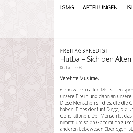
IGMG
ABTEILUNGEN
IS
FREITAGSPREDIGT
Hutba – Sich den Alte
06. Juni 2008
Verehrte Muslime,
wenn wir von alten Menschen sprech
unsere Eltern und dann an unsere
Diese Menschen sind es, die die G
haben. Eines der fünf Dinge, die u
Generationen. Der Mensch ist das
nimmt, um seien Generation zu sc
anderen Lebewesen überlegen ist, n