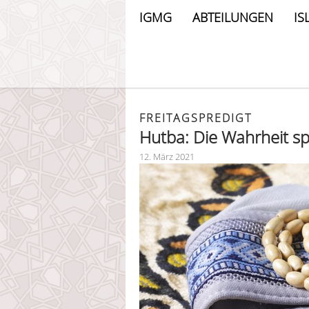
IGMG
ABTEILUNGEN
IS
FREITAGSPREDIGT
Hutba: Die Wahrheit s
12. März 2021