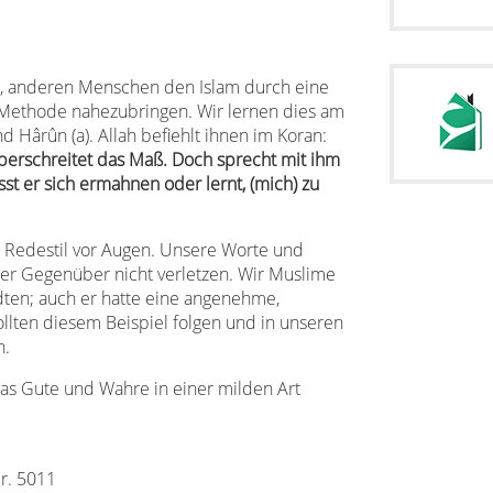
es, anderen Menschen den Islam durch eine
ethode nahezubringen. Wir lernen dies am
d Hârûn (a). Allah befiehlt ihnen im Koran:
überschreitet das Maß. Doch sprecht mit ihm
ässt er sich ermahnen oder lernt, (mich) zu
en Redestil vor Augen. Unsere Worte und
er Gegenüber nicht verletzen. Wir Muslime
ten; auch er hatte eine angenehme,
ollten diesem Beispiel folgen und in unseren
n.
as Gute und Wahre in einer milden Art
r. 5011