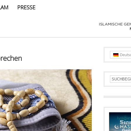
LAM
PRESSE
Deuts
prechen