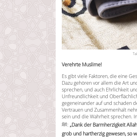
Ta
Verehrte Muslime!
Es gibt viele Faktoren, die eine Ge
Dazu gehören vor allem die Art u
sprechen, und auch Ehrlichkeit und
Unfreundlichkeit und Oberflächli
gegeneinander auf und schaden d
Vertrauen und Zusammenhalt nehme
sein und die Wahrheit sprechen. I
ﷺ:
„Dank der Barmherzigkeit Allah
grob und hartherzig gewesen, so w