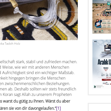
kka Tasbih Holz
sellschaft stark, stabil und zufrieden machen.
nd Weise, wie wir mit anderen Menschen
 Aufrichtigkeit sind ein wichtiger Maßstab.
chkeit hingegen bringen die Menschen
en zwischenmenschlichen Beziehungen.
n ab. Deshalb sollten wir stets freundlich
m Koran sagt Allah zu unserem Propheten
s warst du gütig zu ihnen. Wärst du aber
ären sie von dir davongelaufen.“
[1]