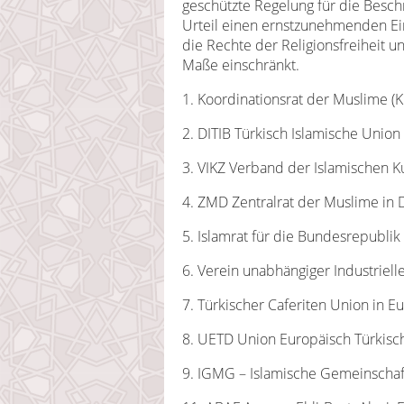
geschützte Regelung für die Besch
Urteil einen ernstzunehmenden Eingr
die Rechte der Religionsfreiheit 
Maße einschränkt.
1. Koordinationsrat der Muslime (
2. DITIB Türkisch Islamische Union 
3. VIKZ Verband der Islamischen K
4. ZMD Zentralrat der Muslime in 
5. Islamrat für die Bundesrepubli
6. Verein unabhängiger Industriel
7. Türkischer Caferiten Union in E
8. UETD Union Europäisch Türkis
9. IGMG – Islamische Gemeinschaft