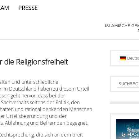
LAM
PRESSE
Deuts
 die Religionsfreiheit
ften und unterschiedliche
nen in Deutschland haben zu diesem Urteil
esen geht hervor, dass bei der
chverhalts seitens der Politik, den
haften und rational denkenden Menschen
 der Urteilsbegründung und der
nis, Ablehnung und Befremden begegnet.
 Rechtsprechung, die sich an dem breit