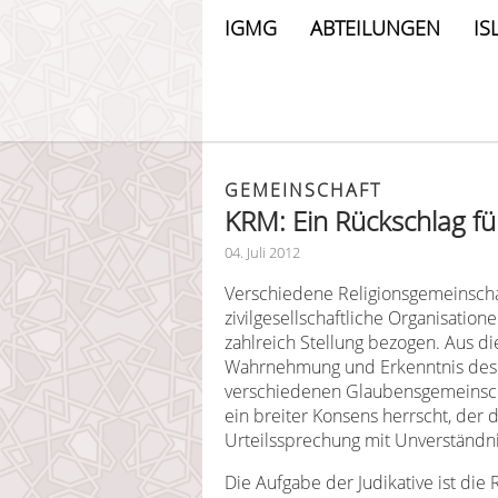
IGMG
ABTEILUNGEN
IS
GEMEINSCHAFT
KRM: Ein Rückschlag für
04. Juli 2012
Verschiedene Religionsgemeinscha
zivilgesellschaftliche Organisatio
zahlreich Stellung bezogen. Aus di
Wahrnehmung und Erkenntnis des Sa
verschiedenen Glaubensgemeinsc
ein breiter Konsens herrscht, der
Urteilssprechung mit Unverständ
Die Aufgabe der Judikative ist die