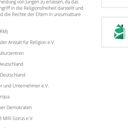
neidung von Jungen zu erlassen, da das
iff in die Religionsfreiheit darstellt und
und die Rechte der Eltern in unzumutbare
KRM)
der Anstalt für Religion e.V.
ulturzentren
Deutschland
k Deutschland
ler und Unternehmer e.V.
uropa
cher Demokraten
 Milli Görüs e.V.