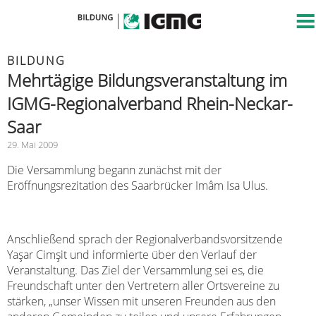
BILDUNG
Mehrtägige Bildungsveranstaltung im
IGMG-Regionalverband Rhein-Neckar-
Saar
29. Mai 2009
Die Versammlung begann zunächst mit der
Eröffnungsrezitation des Saarbrücker Imâm Isa Ulus.
Anschließend sprach der Regionalverbandsvorsitzende
Yaşar Cimşit und informierte über den Verlauf der
Veranstaltung. Das Ziel der Versammlung sei es, die
Freundschaft unter den Vertretern aller Ortsvereine zu
stärken,
„
unser Wissen mit unseren Freunden aus den