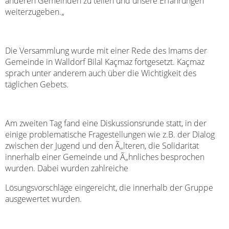
anderen Gemeinden zu teilen und unsere Erfahrungen
weiterzugeben.
„
Die Versammlung wurde mit einer Rede des Imams der
Gemeinde in Walldorf Bilal Kaçmaz fortgesetzt. Kaçmaz
sprach unter anderem auch über die Wichtigkeit des
täglichen Gebets.
Am zweiten Tag fand eine Diskussionsrunde statt, in der
einige problematische Fragestellungen wie z.B. der Dialog
zwischen der Jugend und den Ã„lteren, die Solidarität
innerhalb einer Gemeinde und Ã„hnliches besprochen
wurden. Dabei wurden zahlreiche
Lösungsvorschläge eingereicht, die innerhalb der Gruppe
ausgewertet wurden.