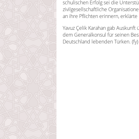
schulischen Erfolg sei die Unterst
zivilgesellschaftliche Organisation
an ihre Pflichten erinnern, erklärte
Yavuz Çelik Karahan gab Auskunft 
dem Generalkonsul für seinen Bes
Deutschland lebenden Türken. (fy)