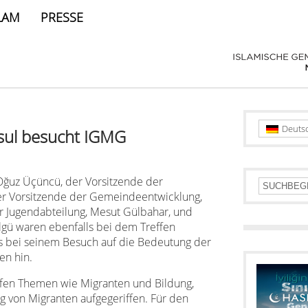
LAM
PRESSE
Deuts
sul besucht IGMG
ğuz Üçüncü, der Vorsitzende der
er Vorsitzende der Gemeindeentwicklung,
r Jugendabteilung, Mesut Gülbahar, und
Bilgü waren ebenfalls bei dem Treffen
 bei seinem Besuch auf die Bedeutung der
en hin.
fen Themen wie Migranten und Bildung,
 von Migranten aufgegeriffen. Für den