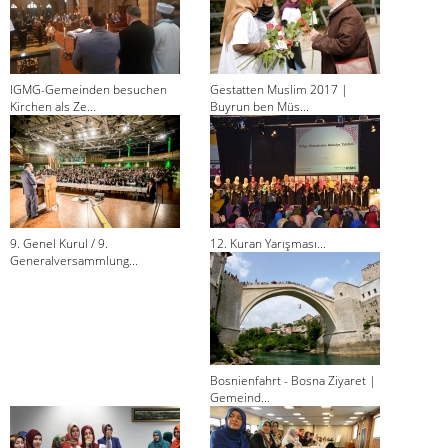
IGMG-Gemeinden besuchen
Gestatten Muslim 2017 |
Kirchen als Ze...
Buyrun ben Müs...
9. Genel Kurul / 9.
12. Kuran Yarışması...
Generalversammlung...
Bosnienfahrt - Bosna Ziyaret |
Gemeind...