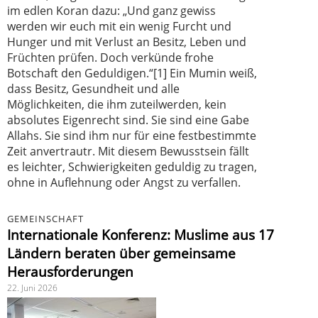
im edlen Koran dazu: „Und ganz gewiss
werden wir euch mit ein wenig Furcht und
Hunger und mit Verlust an Besitz, Leben und
Früchten prüfen. Doch verkünde frohe
Botschaft den Geduldigen.“[1] Ein Mumin weiß,
dass Besitz, Gesundheit und alle
Möglichkeiten, die ihm zuteilwerden, kein
absolutes Eigenrecht sind. Sie sind eine Gabe
Allahs. Sie sind ihm nur für eine festbestimmte
Zeit anvertrautr. Mit diesem Bewusstsein fällt
es leichter, Schwierigkeiten geduldig zu tragen,
ohne in Auflehnung oder Angst zu verfallen.
GEMEINSCHAFT
Internationale Konferenz: Muslime aus 17
Ländern beraten über gemeinsame
Herausforderungen
22. Juni 2026