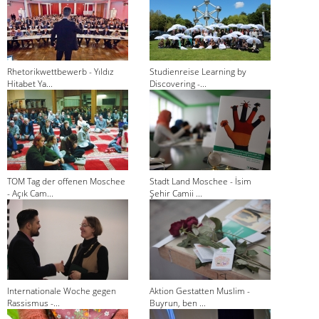
Rhetorikwettbewerb - Yıldız
Studienreise Learning by
Hitabet Ya...
Discovering -...
TOM Tag der offenen Moschee
Stadt Land Moschee - İsim
- Açık Cam...
Şehir Camii ...
Internationale Woche gegen
Aktion Gestatten Muslim -
Rassismus -...
Buyrun, ben ...