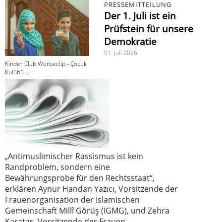
PRESSEMITTEILUNG
Der 1. Juli ist ein
Prüfstein für unsere
Demokratie
01. Juli 2026
Kinder Club Werbeclip - Çocuk
Kulübü ...
„Antimuslimischer Rassismus ist kein
Randproblem, sondern eine
Bewährungsprobe für den Rechtsstaat“,
erklären Aynur Handan Yazıcı, Vorsitzende der
Frauenorganisation der Islamischen
Gemeinschaft Millî Görüş (IGMG), und Zehra
Karataş, Vorsitzende der Frauen-