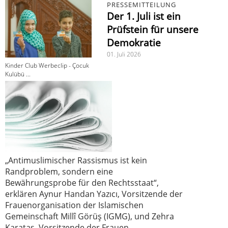
PRESSEMITTEILUNG
Der 1. Juli ist ein
Prüfstein für unsere
Demokratie
01. Juli 2026
Kinder Club Werbeclip - Çocuk
Kulübü ...
„Antimuslimischer Rassismus ist kein
Randproblem, sondern eine
Bewährungsprobe für den Rechtsstaat“,
erklären Aynur Handan Yazıcı, Vorsitzende der
Frauenorganisation der Islamischen
Gemeinschaft Millî Görüş (IGMG), und Zehra
Karataş, Vorsitzende der Frauen-