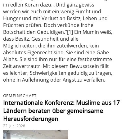
im edlen Koran dazu: „Und ganz gewiss
werden wir euch mit ein wenig Furcht und
Hunger und mit Verlust an Besitz, Leben und
Früchten prüfen. Doch verkünde frohe
Botschaft den Geduldigen.“[1] Ein Mumin weiß,
dass Besitz, Gesundheit und alle
Möglichkeiten, die ihm zuteilwerden, kein
absolutes Eigenrecht sind. Sie sind eine Gabe
Allahs. Sie sind ihm nur für eine festbestimmte
Zeit anvertrautr. Mit diesem Bewusstsein fällt
es leichter, Schwierigkeiten geduldig zu tragen,
ohne in Auflehnung oder Angst zu verfallen.
GEMEINSCHAFT
Internationale Konferenz: Muslime aus 17
Ländern beraten über gemeinsame
Herausforderungen
22. Juni 2026