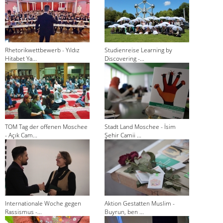
Rhetorikwettbewerb - Yıldız
Studienreise Learning by
Hitabet Ya...
Discovering -...
TOM Tag der offenen Moschee
Stadt Land Moschee - İsim
- Açık Cam...
Şehir Camii ...
Internationale Woche gegen
Aktion Gestatten Muslim -
Rassismus -...
Buyrun, ben ...