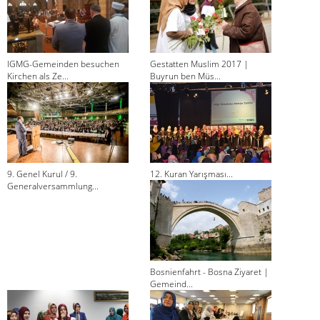
IGMG-Gemeinden besuchen
Gestatten Muslim 2017 |
Kirchen als Ze...
Buyrun ben Müs...
9. Genel Kurul / 9.
12. Kuran Yarışması...
Generalversammlung...
Bosnienfahrt - Bosna Ziyaret |
Gemeind...