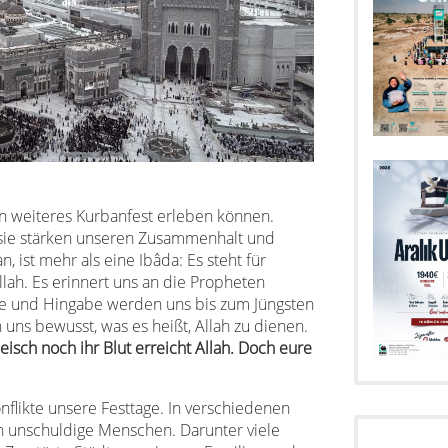
in weiteres Kurbanfest erleben können.
 sie stärken unseren Zusammenhalt und
, ist mehr als eine Ibâda: Es steht für
lah. Es erinnert uns an die Propheten
reue und Hingabe werden uns bis zum Jüngsten
 uns bewusst, was es heißt, Allah zu dienen.
eisch noch ihr Blut erreicht Allah. Doch eure
nflikte unsere Festtage. In verschiedenen
n unschuldige Menschen. Darunter viele