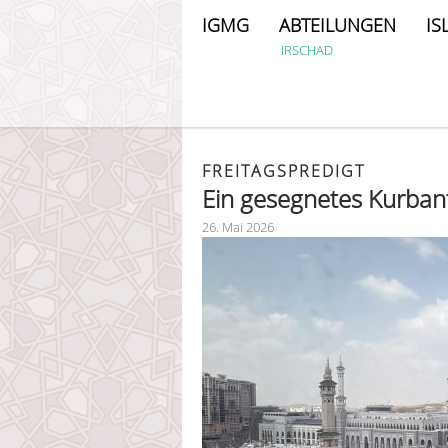
IGMG
ABTEILUNGEN
IS
IRSCHAD
FREITAGSPREDIGT
Ein gesegnetes Kurbanf
26. Mai 2026