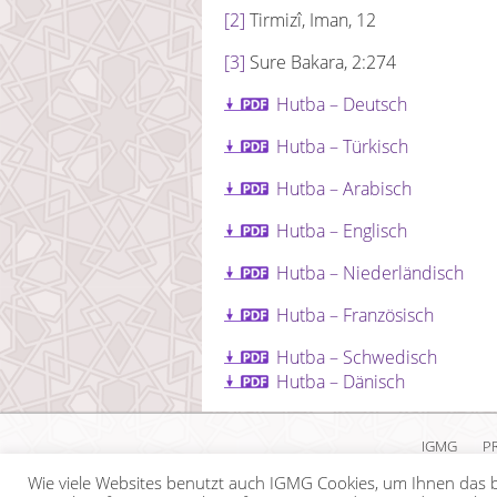
[2]
Tirmizî, Iman, 12
[3]
Sure Bakara, 2:274
Hutba – Deutsch
Hutba – Türkisch
Hutba – Arabisch
Hutba – Englisch
Hutba – Niederländisch
Hutba – Französisch
Hutba – Schwedisch
Hutba – Dänisch
IGMG
P
Wie viele Websites benutzt auch IGMG Cookies, um Ihnen das b
Copyr