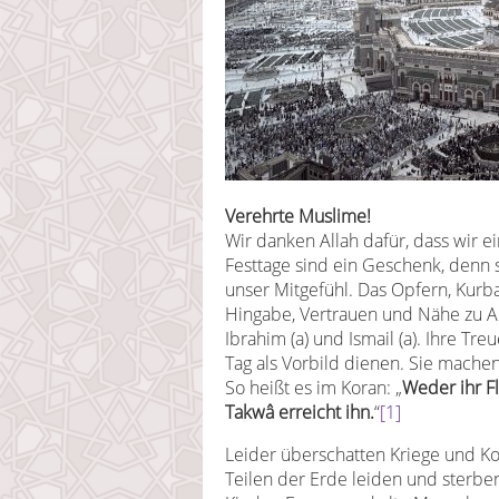
Verehrte Muslime!
Wir danken Allah dafür, dass wir e
Festtage sind ein Geschenk, denn
unser Mitgefühl. Das Opfern, Kurban
Hingabe, Vertrauen und Nähe zu Al
Ibrahim (a) und Ismail (a). Ihre T
Tag als Vorbild dienen. Sie machen
So heißt es im Koran: „
Weder ihr Fl
Takwâ erreicht ihn.
“
[1]
Leider überschatten Kriege und Ko
Teilen der Erde leiden und sterbe