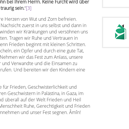
Lohn bei ihrem Herrn. Keine Furcht wird über
raurig sein.
“
[3]
ere Herzen von Wut und Zorn befreien.
Nachsicht zuerst in uns selbst und dann in
inden wir Kränkungen und versöhnen uns
tten. Tragen wir Ruhe und Vertrauen in
enn Frieden beginnt mit kleinen Schritten.
cheln, ein Opfer und durch eine gute Tat,
 Nehmen wir das Fest zum Anlass, unsere
er und Verwandte und die Einsamen zu
rufen. Und bereiten wir den Kindern eine
e für Frieden, Geschwisterlichkeit und
ren Geschwistern in Palästina, in Gaza, im
und überall auf der Welt Frieden und Heil
enschheit Ruhe, Gerechtigkeit und Frieden
annehmen und unser Fest segnen. Âmîn!