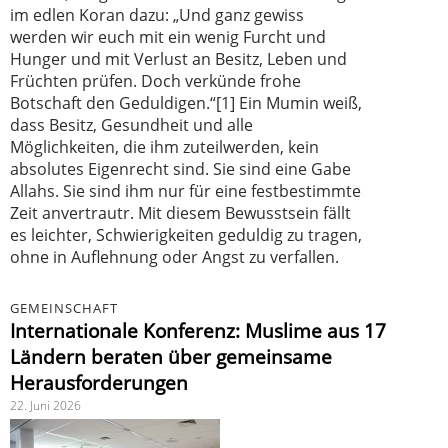
im edlen Koran dazu: „Und ganz gewiss
werden wir euch mit ein wenig Furcht und
Hunger und mit Verlust an Besitz, Leben und
Früchten prüfen. Doch verkünde frohe
Botschaft den Geduldigen.“[1] Ein Mumin weiß,
dass Besitz, Gesundheit und alle
Möglichkeiten, die ihm zuteilwerden, kein
absolutes Eigenrecht sind. Sie sind eine Gabe
Allahs. Sie sind ihm nur für eine festbestimmte
Zeit anvertrautr. Mit diesem Bewusstsein fällt
es leichter, Schwierigkeiten geduldig zu tragen,
ohne in Auflehnung oder Angst zu verfallen.
GEMEINSCHAFT
Internationale Konferenz: Muslime aus 17
Ländern beraten über gemeinsame
Herausforderungen
22. Juni 2026