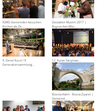
IGMG-Gemeinden besuchen
Gestatten Muslim 2017 |
Kirchen als Ze...
Buyrun ben Müs...
9. Genel Kurul / 9.
12. Kuran Yarışması...
Generalversammlung...
Bosnienfahrt - Bosna Ziyaret |
Gemeind...