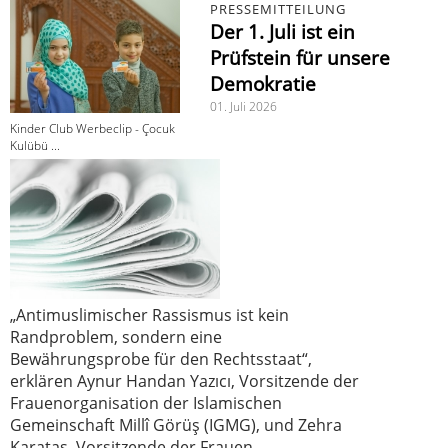
PRESSEMITTEILUNG
Der 1. Juli ist ein
Prüfstein für unsere
Demokratie
01. Juli 2026
Kinder Club Werbeclip - Çocuk
Kulübü ...
„Antimuslimischer Rassismus ist kein
Randproblem, sondern eine
Bewährungsprobe für den Rechtsstaat“,
erklären Aynur Handan Yazıcı, Vorsitzende der
Frauenorganisation der Islamischen
Gemeinschaft Millî Görüş (IGMG), und Zehra
Karataş, Vorsitzende der Frauen-