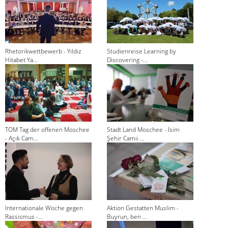
Rhetorikwettbewerb - Yıldız
Studienreise Learning by
Hitabet Ya...
Discovering -...
TOM Tag der offenen Moschee
Stadt Land Moschee - İsim
- Açık Cam...
Şehir Camii ...
Internationale Woche gegen
Aktion Gestatten Muslim -
Rassismus -...
Buyrun, ben ...