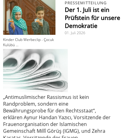
PRESSEMITTEILUNG
Der 1. Juli ist ein
Prüfstein für unsere
Demokratie
01. Juli 2026
Kinder Club Werbeclip - Çocuk
Kulübü ...
„Antimuslimischer Rassismus ist kein
Randproblem, sondern eine
Bewährungsprobe für den Rechtsstaat“,
erklären Aynur Handan Yazıcı, Vorsitzende der
Frauenorganisation der Islamischen
Gemeinschaft Millî Görüş (IGMG), und Zehra
Karataş, Vorsitzende der Frauen-