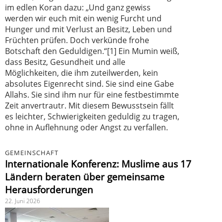
im edlen Koran dazu: „Und ganz gewiss
werden wir euch mit ein wenig Furcht und
Hunger und mit Verlust an Besitz, Leben und
Früchten prüfen. Doch verkünde frohe
Botschaft den Geduldigen.“[1] Ein Mumin weiß,
dass Besitz, Gesundheit und alle
Möglichkeiten, die ihm zuteilwerden, kein
absolutes Eigenrecht sind. Sie sind eine Gabe
Allahs. Sie sind ihm nur für eine festbestimmte
Zeit anvertrautr. Mit diesem Bewusstsein fällt
es leichter, Schwierigkeiten geduldig zu tragen,
ohne in Auflehnung oder Angst zu verfallen.
GEMEINSCHAFT
Internationale Konferenz: Muslime aus 17
Ländern beraten über gemeinsame
Herausforderungen
22. Juni 2026