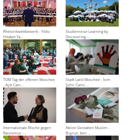
Rhetorikwettbewerb - Yıldız
Studienreise Learning by
Hitabet Ya...
Discovering -...
TOM Tag der offenen Moschee
Stadt Land Moschee - İsim
- Açık Cam...
Şehir Camii ...
Internationale Woche gegen
Aktion Gestatten Muslim -
Rassismus -...
Buyrun, ben ...