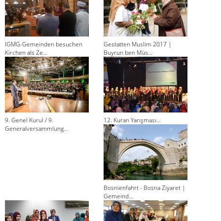
IGMG-Gemeinden besuchen
Gestatten Muslim 2017 |
Kirchen als Ze...
Buyrun ben Müs...
9. Genel Kurul / 9.
12. Kuran Yarışması...
Generalversammlung...
Bosnienfahrt - Bosna Ziyaret |
Gemeind...