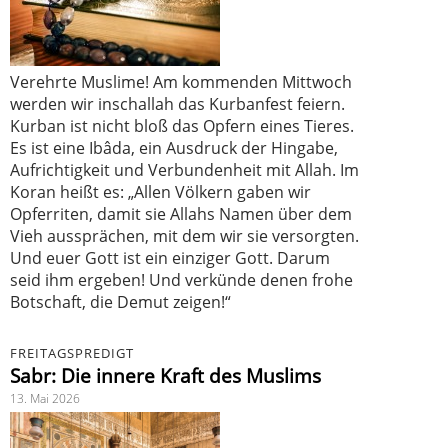
Verehrte Muslime! Am kommenden Mittwoch
werden wir inschallah das Kurbanfest feiern.
Kurban ist nicht bloß das Opfern eines Tieres.
Es ist eine Ibâda, ein Ausdruck der Hingabe,
Aufrichtigkeit und Verbundenheit mit Allah. Im
Koran heißt es: „Allen Völkern gaben wir
Opferriten, damit sie Allahs Namen über dem
Vieh aussprächen, mit dem wir sie versorgten.
Und euer Gott ist ein einziger Gott. Darum
seid ihm ergeben! Und verkünde denen frohe
Botschaft, die Demut zeigen!“
FREITAGSPREDIGT
Sabr: Die innere Kraft des Muslims
13. Mai 2026