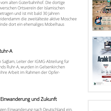
t vom alten Güterbahnhof. Die dortige
erschen Ortsverein der Islamischen
etragen und ist mit bald 30 Jahren
idendamm die zweitälteste aktive Moschee
inde dort ein ehemaliges Möbelhaus
Ruhr-A
 Sağlam, Leiter der IGMG-Abteilung für
ands Ruhr-A, wurden in Gelsenkirchen
 ihre Arbeit im Rahmen der Opfer-
r Einwanderung und Zukunft
hrigen Einwanderung nach Deutschland ein.