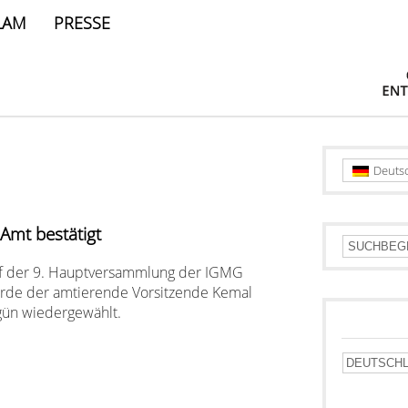
LAM
PRESSE
Deuts
Amt bestätigt
f der 9. Hauptversammlung der IGMG
rde der amtierende Vorsitzende Kemal
gün wiedergewählt.