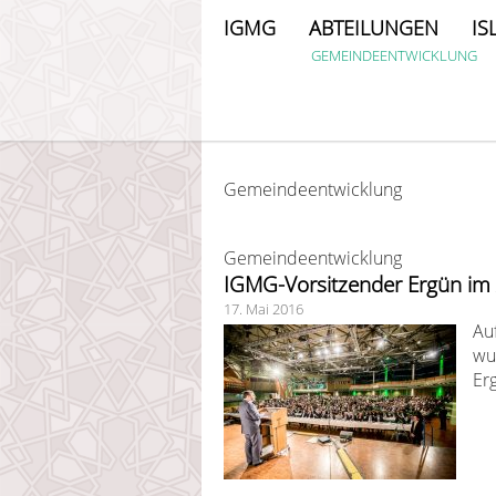
IGMG
ABTEILUNGEN
IS
GEMEINDEENTWICKLUNG
Gemeindeentwicklung
Gemeindeentwicklung
IGMG-Vorsitzender Ergün im 
17. Mai 2016
Au
wu
Er