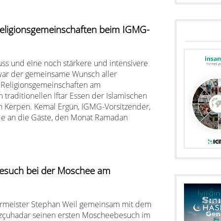
 Religionsgemeinschaften beim IGMG-
uss und eine noch stärkere und intensivere
war der gemeinsame Wunsch aller
 Religionsgemeinschaften am
 traditionellen Iftar Essen der Islamischen
n Kerpen. Kemal Ergün, IGMG-Vorsitzender,
ede an die Gäste, den Monat Ramadan
Besuch bei der Moschee am
ermeister Stephan Weil gemeinsam mit dem
Özçuhadar seinen ersten Moscheebesuch im