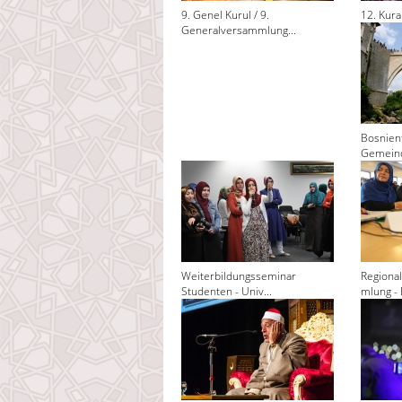
9. Genel Kurul / 9.
12. Kura
Generalversammlung...
Bosnienf
Gemeind
Weiterbildungsseminar
Regiona
Studenten - Univ...
mlung - 