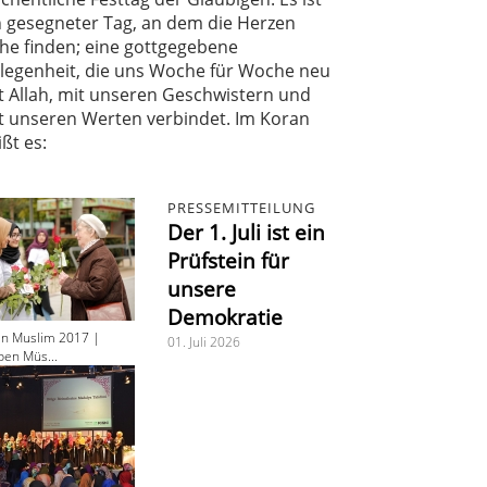
n gesegneter Tag, an dem die Herzen
he finden; eine gottgegebene
legenheit, die uns Woche für Woche neu
t Allah, mit unseren Geschwistern und
t unseren Werten verbindet. Im Koran
ißt es:
PRESSEMITTEILUNG
Der 1. Juli ist ein
Prüfstein für
unsere
Demokratie
en Muslim 2017 |
01. Juli 2026
ben Müs...