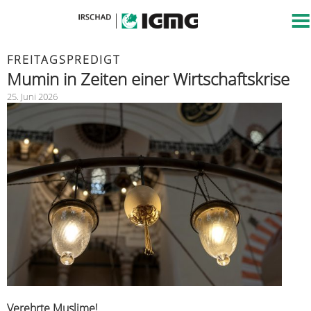
FREITAGSPREDIGT
Mumin in Zeiten einer Wirtschaftskrise
25. Juni 2026
Verehrte Muslime!