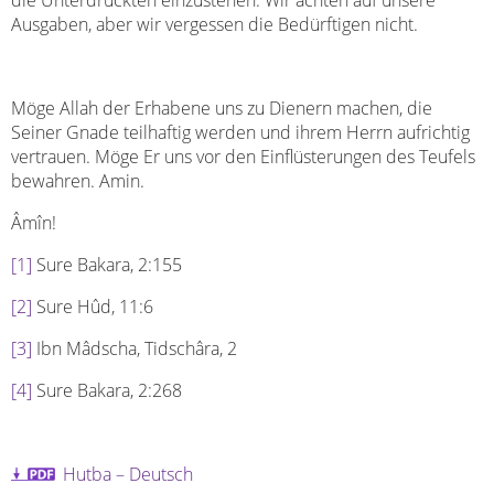
Ausgaben, aber wir vergessen die Bedürftigen nicht.
Möge Allah der Erhabene uns zu Dienern machen, die
Seiner Gnade teilhaftig werden und ihrem Herrn aufrichtig
vertrauen. Möge Er uns vor den Einflüsterungen des Teufels
bewahren. Amin.
Âmîn!
[1]
Sure Bakara, 2:155
[2]
Sure Hûd, 11:6
[3]
Ibn Mâdscha, Tidschâra, 2
[4]
Sure Bakara, 2:268
Hutba – Deutsch