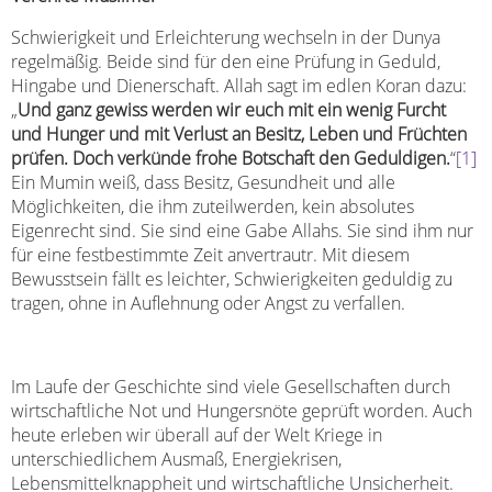
Schwierigkeit und Erleichterung wechseln in der Dunya
regelmäßig. Beide sind für den eine Prüfung in Geduld,
Hingabe und Dienerschaft. Allah sagt im edlen Koran dazu:
„
Und ganz gewiss werden wir euch mit ein wenig Furcht
und Hunger und mit Verlust an Besitz, Leben und Früchten
prüfen. Doch verkünde frohe Botschaft den Geduldigen.
“
[1]
Ein Mumin weiß, dass Besitz, Gesundheit und alle
Möglichkeiten, die ihm zuteilwerden, kein absolutes
Eigenrecht sind. Sie sind eine Gabe Allahs. Sie sind ihm nur
für eine festbestimmte Zeit anvertrautr. Mit diesem
Bewusstsein fällt es leichter, Schwierigkeiten geduldig zu
tragen, ohne in Auflehnung oder Angst zu verfallen.
Im Laufe der Geschichte sind viele Gesellschaften durch
wirtschaftliche Not und Hungersnöte geprüft worden. Auch
heute erleben wir überall auf der Welt Kriege in
unterschiedlichem Ausmaß, Energiekrisen,
Lebensmittelknappheit und wirtschaftliche Unsicherheit.