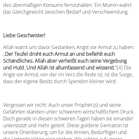
des übermäßigen Konsums fernzuhalten. Ein Mumin wahrt
das Gleichgewicht zwischen Bedarf und Verschwendung.
Liebe Geschwister!
Allah warnt uns davor Gedanken, Angst vor Armut zu haben:
„
Der Teufel droht euch Armut an und befiehlt euch
Schändliches. Allah aber verheißt euch seine Vergebung
und Huld. Und Allah ist allumfassend und wissend.
“
[4]
Die
Angst vor Armut, von der im Vers die Rede ist, ist die Sorge,
dass der eigene Besitz durch Spenden kleiner wird.
Vergessen wir nicht: Auch unser Prophet (s) und seine
Gefährten standen unter schwerem wirtschaftlichem Druck.
Doch gerade in diesen schweren Tagen haben sie einander
unterstützt und mehr geteilt. Diese goldene Genration ist
unsere Orientierung, um für die Armen, Bedürftigen und
die Unterdrückten einzustehen. Wir achten auf unsere