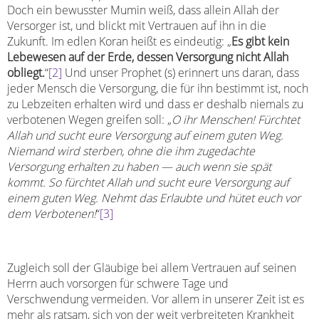
Doch ein bewusster Mumin weiß, dass allein Allah der
Versorger ist, und blickt mit Vertrauen auf ihn in die
Zukunft. Im edlen Koran heißt es eindeutig: „
Es gibt kein
Lebewesen auf der Erde, dessen Versorgung nicht Allah
obliegt.
“
[2]
Und unser Prophet (s) erinnert uns daran, dass
jeder Mensch die Versorgung, die für ihn bestimmt ist, noch
zu Lebzeiten erhalten wird und dass er deshalb niemals zu
verbotenen Wegen greifen soll: „
O ihr Menschen! Fürchtet
Allah und sucht eure Versorgung auf einem guten Weg.
Niemand wird sterben, ohne die ihm zugedachte
Versorgung erhalten zu haben — auch wenn sie spät
kommt. So fürchtet Allah und sucht eure Versorgung auf
einem guten Weg. Nehmt das Erlaubte und hütet euch vor
dem Verbotenen!
“
[3]
Zugleich soll der Gläubige bei allem Vertrauen auf seinen
Herrn auch vorsorgen für schwere Tage und
Verschwendung vermeiden. Vor allem in unserer Zeit ist es
mehr als ratsam, sich von der weit verbreiteten Krankheit