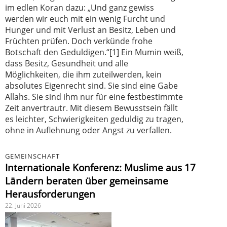
im edlen Koran dazu: „Und ganz gewiss
werden wir euch mit ein wenig Furcht und
Hunger und mit Verlust an Besitz, Leben und
Früchten prüfen. Doch verkünde frohe
Botschaft den Geduldigen.“[1] Ein Mumin weiß,
dass Besitz, Gesundheit und alle
Möglichkeiten, die ihm zuteilwerden, kein
absolutes Eigenrecht sind. Sie sind eine Gabe
Allahs. Sie sind ihm nur für eine festbestimmte
Zeit anvertrautr. Mit diesem Bewusstsein fällt
es leichter, Schwierigkeiten geduldig zu tragen,
ohne in Auflehnung oder Angst zu verfallen.
GEMEINSCHAFT
Internationale Konferenz: Muslime aus 17
Ländern beraten über gemeinsame
Herausforderungen
22. Juni 2026