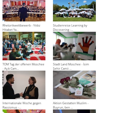
Rhetorikwettbewerb - Yıldız
Studienreise Learning by
Hitabet Ya...
Discovering -...
TOM Tag der offenen Moschee
Stadt Land Moschee - İsim
- Açık Cam...
Şehir Camii ...
Internationale Woche gegen
Aktion Gestatten Muslim -
Rassismus -...
Buyrun, ben ...