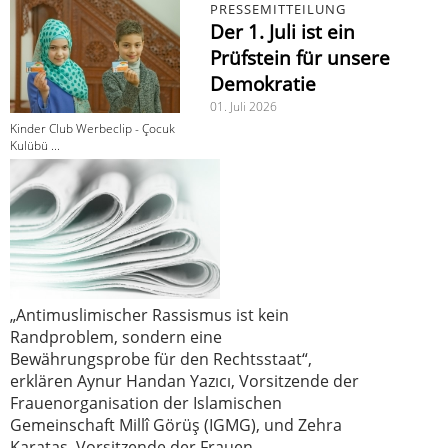
PRESSEMITTEILUNG
Der 1. Juli ist ein
Prüfstein für unsere
Demokratie
01. Juli 2026
Kinder Club Werbeclip - Çocuk
Kulübü ...
„Antimuslimischer Rassismus ist kein
Randproblem, sondern eine
Bewährungsprobe für den Rechtsstaat“,
erklären Aynur Handan Yazıcı, Vorsitzende der
Frauenorganisation der Islamischen
Gemeinschaft Millî Görüş (IGMG), und Zehra
Karataş, Vorsitzende der Frauen-