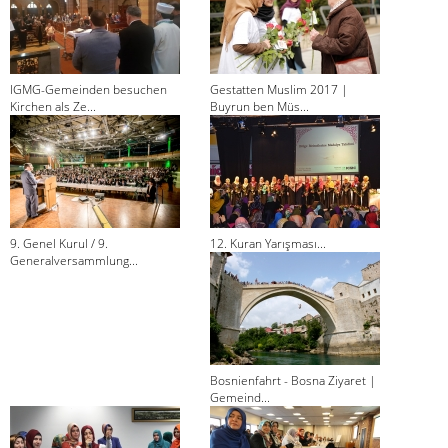
IGMG-Gemeinden besuchen
Gestatten Muslim 2017 |
Kirchen als Ze...
Buyrun ben Müs...
9. Genel Kurul / 9.
12. Kuran Yarışması...
Generalversammlung...
Bosnienfahrt - Bosna Ziyaret |
Gemeind...