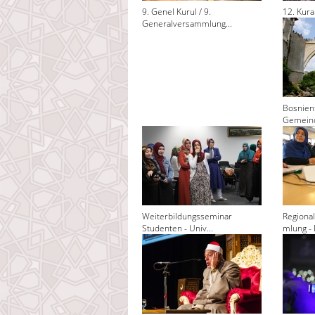
9. Genel Kurul / 9.
12. Kura
Generalversammlung...
Bosnienf
Gemeind
Weiterbildungsseminar
Regiona
Studenten - Univ...
mlung - 