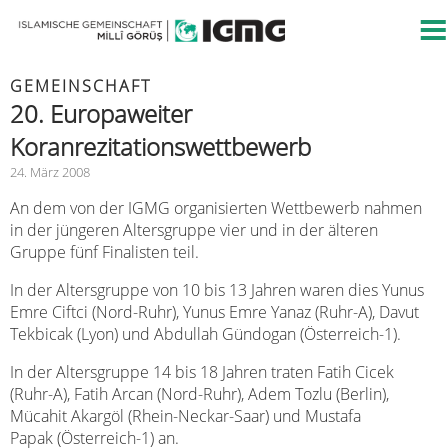
GEMEINSCHAFT
20. Europaweiter
Koranrezitationswettbewerb
24. März 2008
An dem von der IGMG organisierten Wettbewerb nahmen
in der jüngeren Altersgruppe vier und in der älteren
Gruppe fünf Finalisten teil.
In der Altersgruppe von 10 bis 13 Jahren waren dies Yunus
Emre Ciftci (Nord-Ruhr), Yunus Emre Yanaz (Ruhr-A), Davut
Tekbicak (Lyon) und Abdullah Gündogan (Österreich-1).
In der Altersgruppe 14 bis 18 Jahren traten Fatih Cicek
(Ruhr-A), Fatih Arcan (Nord-Ruhr), Adem Tozlu (Berlin),
Mücahit Akargöl (Rhein-Neckar-Saar) und Mustafa
Papak (Österreich-1) an.