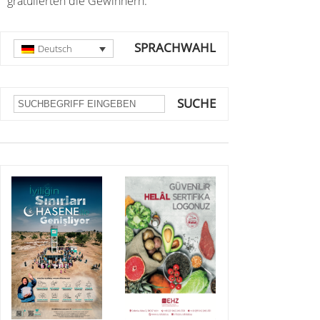
gratulierten die Gewinnern.
SPRACHWAHL
Deutsch
SUCHE