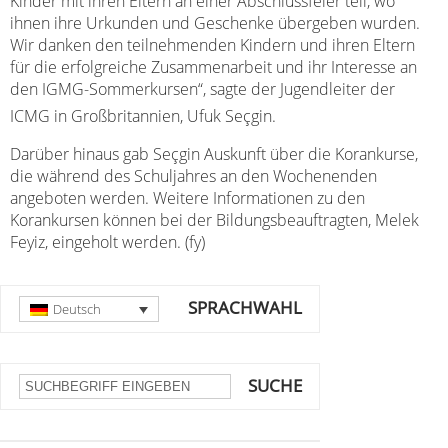
Kinder mit ihren Eltern an einer Abschlussfeier teil, wo
ihnen ihre Urkunden und Geschenke übergeben wurden.
Wir danken den teilnehmenden Kindern und ihren Eltern
für die erfolgreiche Zusammenarbeit und ihr Interesse an
den IGMG-Sommerkursen“, sagte der Jugendleiter der
ICMG in Großbritannien, Ufuk Seçgin.
Darüber hinaus gab Seçgin Auskunft über die Korankurse,
die während des Schuljahres an den Wochenenden
angeboten werden. Weitere Informationen zu den
Korankursen können bei der Bildungsbeauftragten, Melek
Feyiz, eingeholt werden. (fy)
SPRACHWAHL
Deutsch
SUCHE