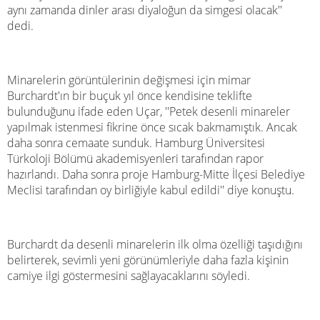
aynı zamanda dinler arası diyaloğun da simgesi olacak''
dedi.
Minarelerin görüntülerinin değişmesi için mimar
Burchardt'ın bir buçuk yıl önce kendisine teklifte
bulunduğunu ifade eden Uçar, ''Petek desenli minareler
yapılmak istenmesi fikrine önce sıcak bakmamıştık. Ancak
daha sonra cemaate sunduk. Hamburg Üniversitesi
Türkoloji Bölümü akademisyenleri tarafından rapor
hazırlandı. Daha sonra proje Hamburg-Mitte İlçesi Belediye
Meclisi tarafından oy birliğiyle kabul edildi'' diye konuştu.
Burchardt da desenli minarelerin ilk olma özelliği taşıdığını
belirterek, sevimli yeni görünümleriyle daha fazla kişinin
camiye ilgi göstermesini sağlayacaklarını söyledi.