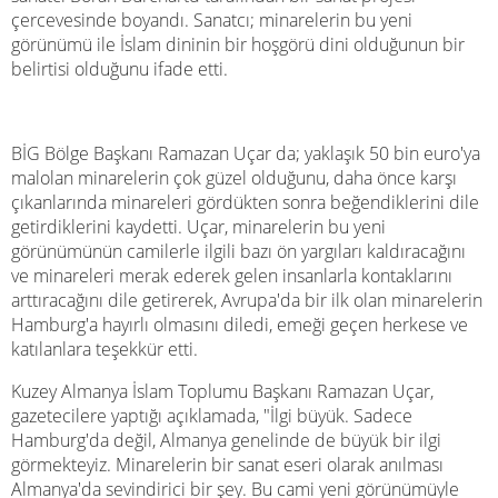
çercevesinde boyandı. Sanatcı; minarelerin bu yeni
görünümü ile İslam dininin bir hoşgörü dini olduğunun bir
belirtisi olduğunu ifade etti.
BİG Bölge Başkanı Ramazan Uçar da; yaklaşık 50 bin euro'ya
malolan minarelerin çok güzel olduğunu, daha önce karşı
çıkanlarında minareleri gördükten sonra beğendiklerini dile
getirdiklerini kaydetti. Uçar, minarelerin bu yeni
görünümünün camilerle ilgili bazı ön yargıları kaldıracağını
ve minareleri merak ederek gelen insanlarla kontaklarını
arttıracağını dile getirerek, Avrupa'da bir ilk olan minarelerin
Hamburg'a hayırlı olmasını diledi, emeği geçen herkese ve
katılanlara teşekkür etti.
Kuzey Almanya İslam Toplumu Başkanı Ramazan Uçar,
gazetecilere yaptığı açıklamada, "İlgi büyük. Sadece
Hamburg'da değil, Almanya genelinde de büyük bir ilgi
görmekteyiz. Minarelerin bir sanat eseri olarak anılması
Almanya'da sevindirici bir şey. Bu cami yeni görünümüyle