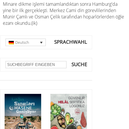
Minare dikme işlemi tamamlandıktan sonra
Hamburg'da
yine bir ilk gerçekleşti. Merkez Cami din görevlilerinden
Münir Çamlı ve Osman Çelik tarafından hoparlörlerden öğle
ezanı okundu.(ik)
SPRACHWAHL
Deutsch
SUCHE