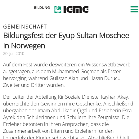
GEMEINSCHAFT
Bildungsfest der Eyup Sultan Moschee
in Norwegen
20. Juli 2010
Auf dem Fest wurde desweiteren ein Wissenswettbewerb
ausgetragen, aus dem Muhammed Göçmen als Erster
hervorging, während Gülistan Akın und Hasan Durucu
Zweiter und Dritter wurden.
Der Leiter der Abteilung für Soziale Dienste, Kayhan Akay,
überreichte den Gewinnern ihre Geschenke. Anschließend
übergaben der Imam Abdülkadir Çığal und Erzieherin Esra
Aytek den Schülerinnen und Schülern ihre Zeugnisse. Die
Erzieher betonten in ihren Ansprachen, dass die
Zusammenarbeit von Eltern und Erziehern für den
Lernerfolg der Kinder sehr wichtig sei. Abschließend hielt