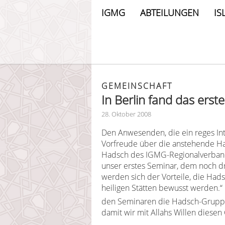
IGMG
ABTEILUNGEN
IS
GEMEINSCHAFT
In Berlin fand das erst
28. Oktober 2008
Den Anwesenden, die ein reges In
Vorfreude über die anstehende Ha
Hadsch des IGMG-Regionalverbands B
unser erstes Seminar, dem noch dr
werden sich der Vorteile, die Hads
heiligen Stätten bewusst werden.“
den Seminaren die Hadsch-Gruppe 
damit wir mit Allahs Willen diesen