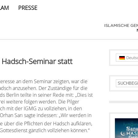
LAM
PRESSE
Deuts
e Hadsch-Seminar statt
teresse an dem Seminar zeigten, war die
dsch anzusehen. Der Zuständige für die
erlin teilte in seiner Rede mit: „Dies ist
ei weitere folgen werden. Die Pilger
ch mit der IGMG zu vollziehen, in den
 Orhan Sarı sagte indessen: „Wir werden in
über die Pflichten der Hadsch aufklären,
 Gottesdienst gänzlich vollziehen können.“