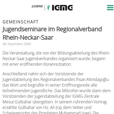
GEMEINSCHAFT
Jugendseminare im Regionalverband
Rhein-Neckar-Saar
08. Dezember 2009
Die Veranstaltung, die von der Bildungsabteilung des Rhein-
Neckar-Saar Jugendverbandes organisiert wurde, begann
mit einer eröffnenden Koranrezitation.
Anschließend nahm sich der Vorsitzende der
Jugendabteilung des Regionalverbandes İhsan Altındaşoğlu
das Wort und begrüßte in seiner Eröffnungsrede alle
teilnehmenden Jugendliche. Das Mikrofon wurde dann dem
Vorsitzenden der Jugendabteilung der IGMG-Zentrale
Mesut Gülbahar übergeben. In seinem rührenden Vortrag
erzählte Gülbahar von Hz. Ali (ra), dem Vetter und
Schwiegersohn des Propheten Muhammad (saw). Die