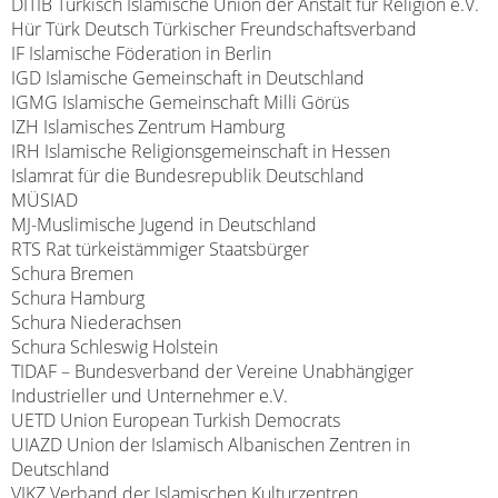
DITIB Türkisch Islamische Union der Anstalt für Religion e.V.
Hür Türk Deutsch Türkischer Freundschaftsverband
IF Islamische Föderation in Berlin
IGD Islamische Gemeinschaft in Deutschland
IGMG Islamische Gemeinschaft Milli Görüs
IZH Islamisches Zentrum Hamburg
IRH Islamische Religionsgemeinschaft in Hessen
Islamrat für die Bundesrepublik Deutschland
MÜSIAD
MJ-Muslimische Jugend in Deutschland
RTS Rat türkeistämmiger Staatsbürger
Schura Bremen
Schura Hamburg
Schura Niederachsen
Schura Schleswig Holstein
TIDAF – Bundesverband der Vereine Unabhängiger
Industrieller und Unternehmer e.V.
UETD Union European Turkish Democrats
UIAZD Union der Islamisch Albanischen Zentren in
Deutschland
VIKZ Verband der Islamischen Kulturzentren