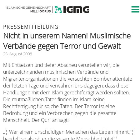
PRESSEMITTEILUNG
Nicht in unserem Namen! Muslimische
Verbände gegen Terror und Gewalt
25. August 2006
Mit Entsetzen und tiefer Abscheu verurteilen wir, die
unterzeichnenden muslimischen Verbände und
Migrantenorganisationen die versuchten Bombenattentate
der letzten Tage und verwahren uns dagegen, dass diese
Handlungen mit dem Islam gerechtfertigt werden sollten.
Die mutmaßlichen Täter finden im Islam keine
Rechtfertigung für solche Taten. Der Terror ist eine
Bedrohung und ein Verbrechen gegen die gesamte
Menschheit. Der Qur`an sagt:
„¦ Wer einem unschuldigen Menschen das Leben nimmt,“¦
handelt so als ob er die gesamte Menschheit tötet“¦