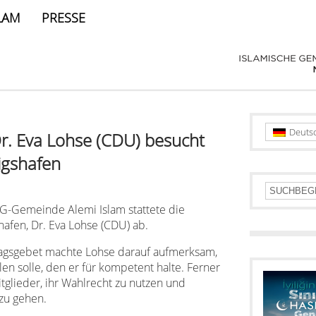
LAM
PRESSE
Deuts
r. Eva Lohse (CDU) besucht
gshafen
G-Gemeinde Alemi Islam stattete die
afen, Dr. Eva Lohse (CDU) ab.
tagsgebet machte Lohse darauf aufmerksam,
en solle, den er für kompetent halte. Ferner
tglieder, ihr Wahlrecht zu nutzen und
zu gehen.