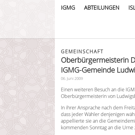
IGMG
ABTEILUNGEN
IS
GEMEINSCHAFT
Oberbürgermeisterin D
IGMG-Gemeinde Ludwi
06. Juni 2009
Einen weiteren Besuch an die IGM
Oberbürgermeisterin von Ludwigsh
In ihrer Ansprache nach dem Frei
dass jeder Wähler denjenigen wähl
appellierte sie an die Gemeindemi
kommenden Sonntag an die Urne 