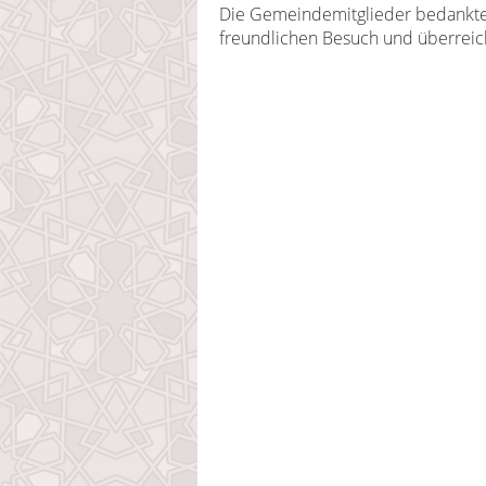
Die Gemeindemitglieder bedankten
freundlichen Besuch und überreich