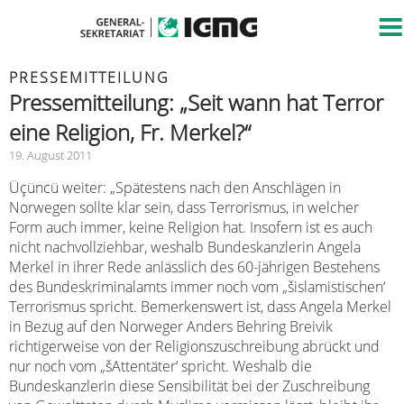
PRESSEMITTEILUNG
Pressemitteilung: „Seit wann hat Terror
eine Religion, Fr. Merkel?“
19. August 2011
Üçüncü weiter: „Spätestens nach den Anschlägen in
Norwegen sollte klar sein, dass Terrorismus, in welcher
Form auch immer, keine Religion hat. Insofern ist es auch
nicht nachvollziehbar, weshalb Bundeskanzlerin Angela
Merkel in ihrer Rede anlässlich des 60-jährigen Bestehens
des Bundeskriminalamts immer noch vom „šislamistischen‘
Terrorismus spricht. Bemerkenswert ist, dass Angela Merkel
in Bezug auf den Norweger Anders Behring Breivik
richtigerweise von der Religionszuschreibung abrückt und
nur noch vom „šAttentäter‘ spricht. Weshalb die
Bundeskanzlerin diese Sensibilität bei der Zuschreibung