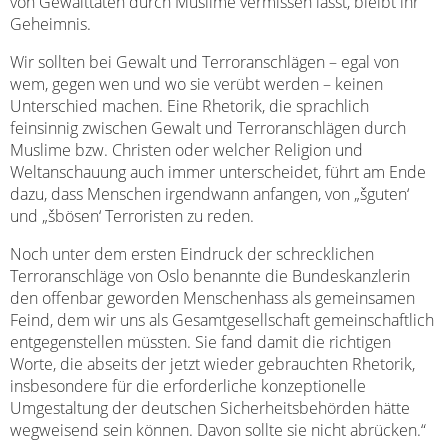
von Gewalttaten durch Muslime vermissen lässt, bleibt ihr
Geheimnis.
Wir sollten bei Gewalt und Terroranschlägen – egal von
wem, gegen wen und wo sie verübt werden – keinen
Unterschied machen. Eine Rhetorik, die sprachlich
feinsinnig zwischen Gewalt und Terroranschlägen durch
Muslime bzw. Christen oder welcher Religion und
Weltanschauung auch immer unterscheidet, führt am Ende
dazu, dass Menschen irgendwann anfangen, von „šguten‘
und „šbösen‘ Terroristen zu reden.
Noch unter dem ersten Eindruck der schrecklichen
Terroranschläge von Oslo benannte die Bundeskanzlerin
den offenbar geworden Menschenhass als gemeinsamen
Feind, dem wir uns als Gesamtgesellschaft gemeinschaftlich
entgegenstellen müssten. Sie fand damit die richtigen
Worte, die abseits der jetzt wieder gebrauchten Rhetorik,
insbesondere für die erforderliche konzeptionelle
Umgestaltung der deutschen Sicherheitsbehörden hätte
wegweisend sein können. Davon sollte sie nicht abrücken.“