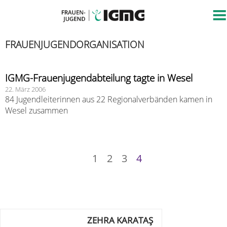
FRAUENJUGENDORGANISATION
IGMG-Frauenjugendabteilung tagte in Wesel
22. März 2006
84 Jugendleiterinnen aus 22 Regionalverbänden kamen in
Wesel zusammen
1
2
3
4
ZEHRA KARATAŞ