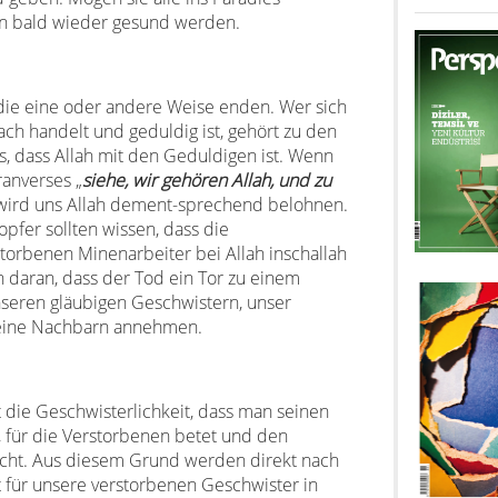
en bald wieder gesund werden.
die eine oder andere Weise enden. Wer sich
ch handelt und geduldig ist, gehört zu den
, dass Allah mit den Geduldigen ist. Wenn
ranverses „
siehe, wir gehören Allah, und zu
 wird uns Allah dement-sprechend belohnen.
pfer sollten wissen, dass die
orbenen Minenarbeiter bei Allah inschallah
 daran, dass der Tod ein Tor zu einem
nseren gläubigen Geschwistern, unser
s seine Nachbarn annehmen.
t die Geschwisterlichkeit, dass man seinen
t, für die Verstorbenen betet und den
cht. Aus diesem Grund werden direkt nach
 für unsere verstorbenen Geschwister in