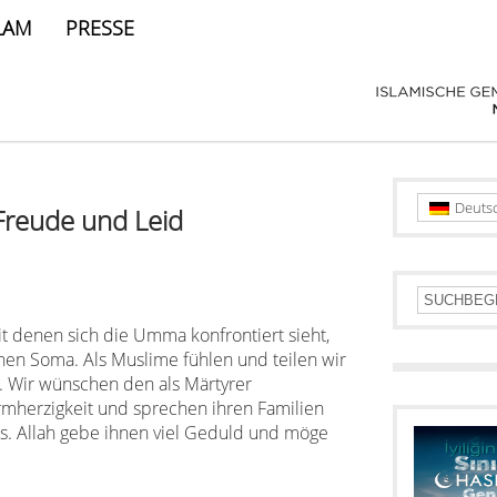
LAM
PRESSE
Deuts
Freude und Leid
it denen sich die Umma konfrontiert sieht,
schen Soma. Als Muslime fühlen und teilen wir
 Wir wünschen den als Märtyrer
mherzigkeit und sprechen ihren Familien
s. Allah gebe ihnen viel Geduld und möge