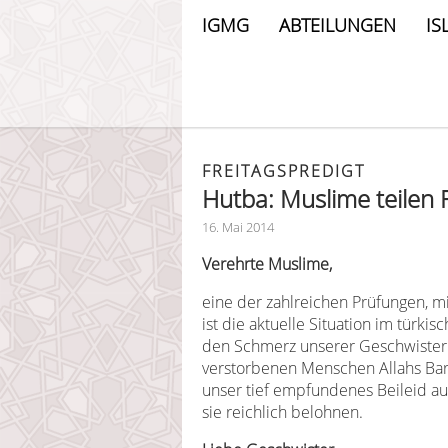
IGMG
ABTEILUNGEN
IS
FREITAGSPREDIGT
Hutba: Muslime teilen 
16. Mai 2014
Verehrte Muslime,
eine der zahlreichen Prüfungen, m
ist die aktuelle Situation im türki
den Schmerz unserer Geschwister.
verstorbenen Menschen Allahs Bar
unser tief empfundenes Beileid au
sie reichlich belohnen.