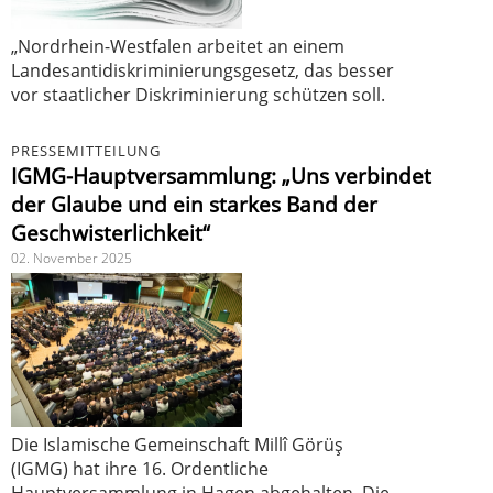
„Nordrhein-Westfalen arbeitet an einem
Landesantidiskriminierungsgesetz, das besser
vor staatlicher Diskriminierung schützen soll.
PRESSEMITTEILUNG
IGMG-Hauptversammlung: „Uns verbindet
der Glaube und ein starkes Band der
Geschwisterlichkeit“
02. November 2025
Die Islamische Gemeinschaft Millî Görüş
(IGMG) hat ihre 16. Ordentliche
Hauptversammlung in Hagen abgehalten. Die