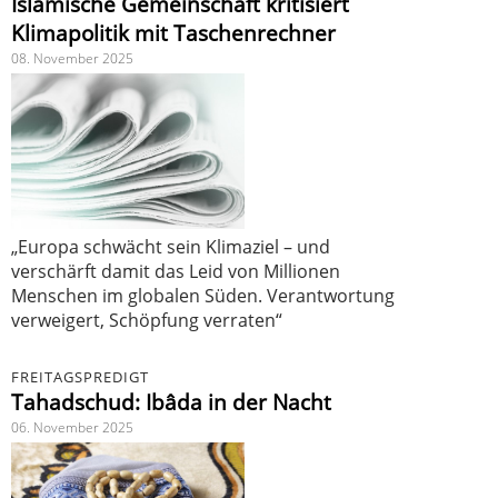
Islamische Gemeinschaft kritisiert
Klimapolitik mit Taschenrechner
08. November 2025
„Europa schwächt sein Klimaziel – und
verschärft damit das Leid von Millionen
Menschen im globalen Süden. Verantwortung
verweigert, Schöpfung verraten“
FREITAGSPREDIGT
Tahadschud: Ibâda in der Nacht
06. November 2025