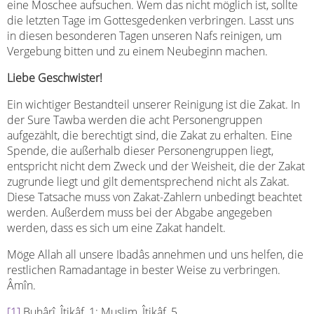
eine Moschee aufsuchen. Wem das nicht möglich ist, sollte
die letzten Tage im Gottesgedenken verbringen. Lasst uns
in diesen besonderen Tagen unseren Nafs reinigen, um
Vergebung bitten und zu einem Neubeginn machen.
Liebe Geschwister!
Ein wichtiger Bestandteil unserer Reinigung ist die Zakat. In
der Sure Tawba werden die acht Personengruppen
aufgezählt, die berechtigt sind, die Zakat zu erhalten. Eine
Spende, die außerhalb dieser Personengruppen liegt,
entspricht nicht dem Zweck und der Weisheit, die der Zakat
zugrunde liegt und gilt dementsprechend nicht als Zakat.
Diese Tatsache muss von Zakat-Zahlern unbedingt beachtet
werden. Außerdem muss bei der Abgabe angegeben
werden, dass es sich um eine Zakat handelt.
Möge Allah all unsere Ibadâs annehmen und uns helfen, die
restlichen Ramadantage in bester Weise zu verbringen.
Âmîn.
[1]
Buhârî, Îtikâf, 1; Muslim, Îtikâf, 5