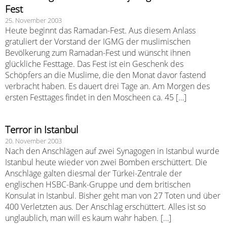
Fest
25. November 2003
Heute beginnt das Ramadan-Fest. Aus diesem Anlass
gratuliert der Vorstand der IGMG der muslimischen
Bevölkerung zum Ramadan-Fest und wünscht ihnen
glückliche Festtage. Das Fest ist ein Geschenk des
Schöpfers an die Muslime, die den Monat davor fastend
verbracht haben. Es dauert drei Tage an. Am Morgen des
ersten Festtages findet in den Moscheen ca. 45 […]
Terror in Istanbul
20. November 2003
Nach den Anschlägen auf zwei Synagogen in Istanbul wurde
Istanbul heute wieder von zwei Bomben erschüttert. Die
Anschläge galten diesmal der Türkei-Zentrale der
englischen HSBC-Bank-Gruppe und dem britischen
Konsulat in Istanbul. Bisher geht man von 27 Toten und über
400 Verletzten aus. Der Anschlag erschüttert. Alles ist so
unglaublich, man will es kaum wahr haben. […]