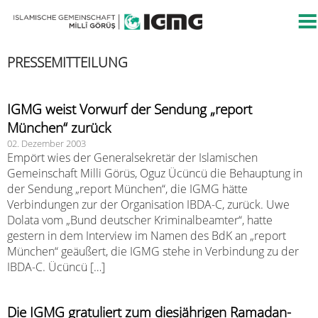
PRESSEMITTEILUNG
IGMG weist Vorwurf der Sendung „report
München“ zurück
02. Dezember 2003
Empört wies der Generalsekretär der Islamischen
Gemeinschaft Milli Görüs, Oguz Ücüncü die Behauptung in
der Sendung „report München“, die IGMG hätte
Verbindungen zur der Organisation IBDA-C, zurück. Uwe
Dolata vom „Bund deutscher Kriminalbeamter“, hatte
gestern in dem Interview im Namen des BdK an „report
München“ geäußert, die IGMG stehe in Verbindung zu der
IBDA-C. Ücüncü […]
Die IGMG gratuliert zum diesjährigen Ramadan-