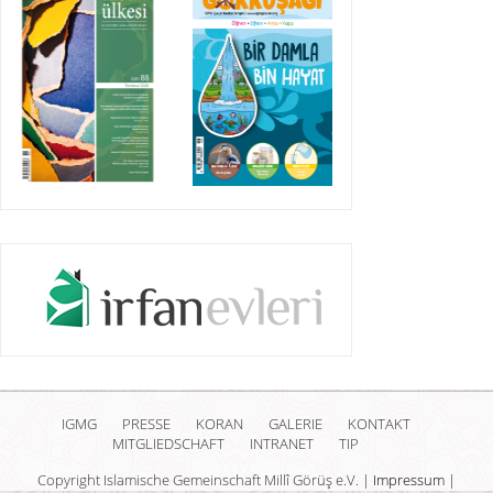
IGMG
PRESSE
KORAN
GALERIE
KONTAKT
MITGLIEDSCHAFT
INTRANET
TIP
Copyright Islamische Gemeinschaft Millî Görüş e.V. |
Impressum
|