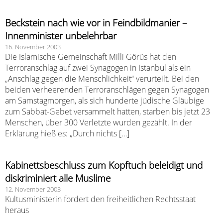
Beckstein nach wie vor in Feindbildmanier –
Innenminister unbelehrbar
16. November 2003
Die Islamische Gemeinschaft Milli Görüs hat den
Terroranschlag auf zwei Synagogen in Istanbul als ein
„Anschlag gegen die Menschlichkeit“ verurteilt. Bei den
beiden verheerenden Terroranschlägen gegen Synagogen
am Samstagmorgen, als sich hunderte jüdische Gläubige
zum Sabbat-Gebet versammelt hatten, starben bis jetzt 23
Menschen, über 300 Verletzte wurden gezählt. In der
Erklärung hieß es: „Durch nichts […]
Kabinettsbeschluss zum Kopftuch beleidigt und
diskriminiert alle Muslime
12. November 2003
Kultusministerin fordert den freiheitlichen Rechtsstaat
heraus