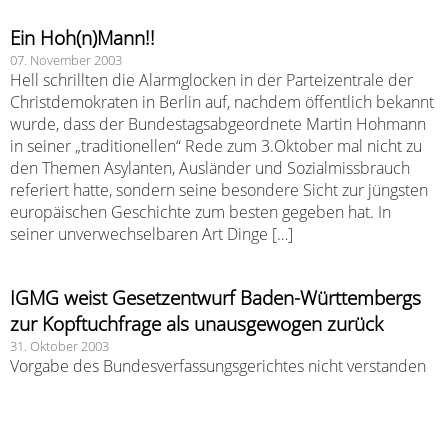
Ein Hoh(n)Mann!!
07. November 2003
Hell schrillten die Alarmglocken in der Parteizentrale der
Christdemokraten in Berlin auf, nachdem öffentlich bekannt
wurde, dass der Bundestagsabgeordnete Martin Hohmann
in seiner „traditionellen“ Rede zum 3.Oktober mal nicht zu
den Themen Asylanten, Ausländer und Sozialmissbrauch
referiert hatte, sondern seine besondere Sicht zur jüngsten
europäischen Geschichte zum besten gegeben hat. In
seiner unverwechselbaren Art Dinge […]
IGMG weist Gesetzentwurf Baden-Württembergs
zur Kopftuchfrage als unausgewogen zurück
31. Oktober 2003
Vorgabe des Bundesverfassungsgerichtes nicht verstanden