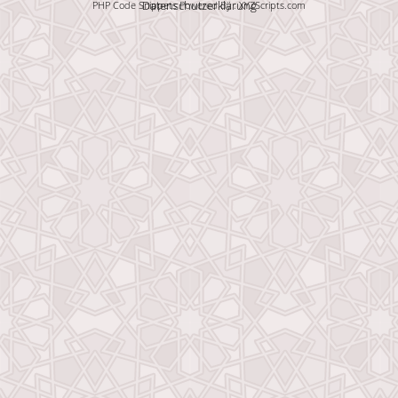
Datenschutzerklärung
PHP Code Snippets
Powered By :
XYZScripts.com